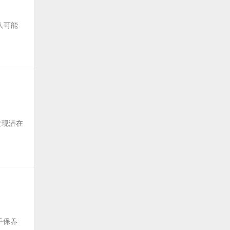
人可能
发现潜在
手保养