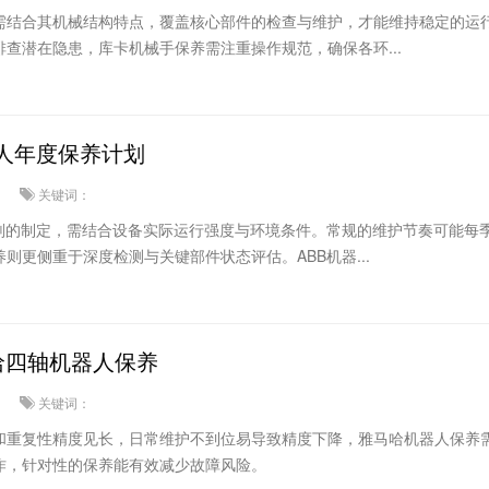
需结合其机械结构特点，覆盖核心部件的检查与维护，才能维持稳定的运
查潜在隐患，库卡机械手保养需注重操作规范，确保各环...
器人年度保养计划
关键词：
计划的制定，需结合设备实际运行强度与环境条件。常规的维护节奏可能每
则更侧重于深度检测与关键部件状态评估。ABB机器...
马哈四轴机器人保养
关键词：
和重复性精度见长，日常维护不到位易导致精度下降，雅马哈机器人保养
作，针对性的保养能有效减少故障风险。