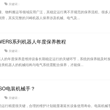
关键词：
焊接、物料搬运等领域应用广泛，其稳定运行离不开规范的保养流程。很多
滑，其实完整的川崎机器人保养涉及机械、电气及...
eTAWERS系列机器人年度保养教程
关键词：
S系列机器人的年度保养是维持设备长期稳定运行的关键环节，系统的保养能及时
类机器人的机械结构与电气系统需配合保养，才能保...
SO电装机械手？
关键词：
的运行精度很关键，合理的维护计划能显著延长设备使用寿命。电装机械