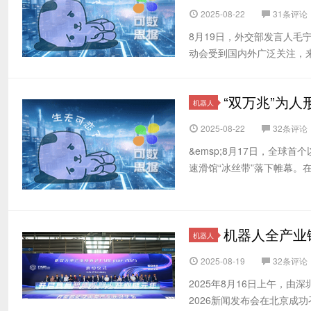
2025-08-22
31条评论
8月19日，外交部发言人毛
动会受到国内外广泛关注，来
“双万兆”为
机器人
2025-08-22
32条评论
&emsp;8月17日，全球
速滑馆“冰丝带”落下帷幕。在这
机器人全产业链接
机器人
2025-08-19
32条评论
2025年8月16日上午，由
2026新闻发布会在北京成