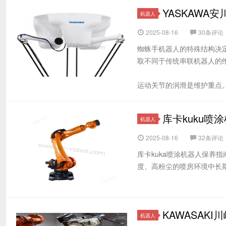
YASKAWA
机器人
2025-08-16
30条评论
蜘蛛手机器人的特殊结构决
取不同于传统串联机器人的
运动关节的润滑是维护重点。六
库卡kuku喷
机器人
2025-08-16
32条评论
库卡kuka喷涂机器人保养
度、高粉尘的喷房环境中长期
KAWASAKI
机器人