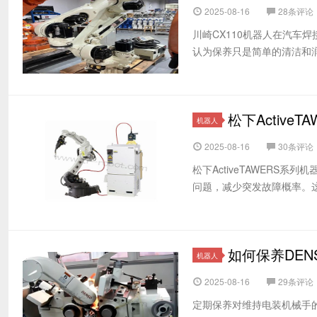
2025-08-16
28条评论
川崎CX110机器人在汽车
认为保养只是简单的清洁和润
松下Activ
机器人
2025-08-16
30条评论
松下ActiveTAWER
问题，减少突发故障概率。这
如何保养DEN
机器人
2025-08-16
29条评论
定期保养对维持电装机械手