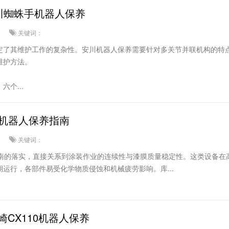
安川蜘蛛手机器人保养
关键词：
定了其维护工作的复杂性。安川机器人保养需要针对多关节并联机构的特
维护方法。
个...
涂机器人保养指南
关键词：
指南的落实，直接关系到涂装作业的连续性与漆膜质量稳定性。这类设备在
运行，各部件易受化学物质侵蚀和机械疲劳影响。库...
川崎CX110机器人保养