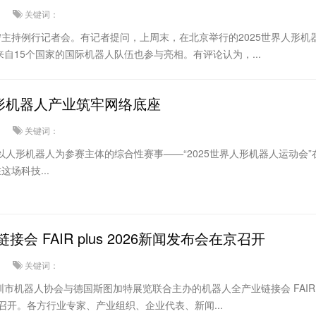
关键词：
宁主持例行记者会。有记者提问，上周末，在北京举行的2025世界人形机
自15个国家的国际机器人队伍也参与亮相。有评论认为，...
人形机器人产业筑牢网络底座
关键词：
首个以人形机器人为参赛主体的综合性赛事——“2025世界人形机器人运动会”
场科技...
会 FAIR plus 2026新闻发布会在京召开
关键词：
深圳市机器人协会与德国斯图加特展览联合主办的机器人全产业链接会 FAIR p
功召开。各方行业专家、产业组织、企业代表、新闻...