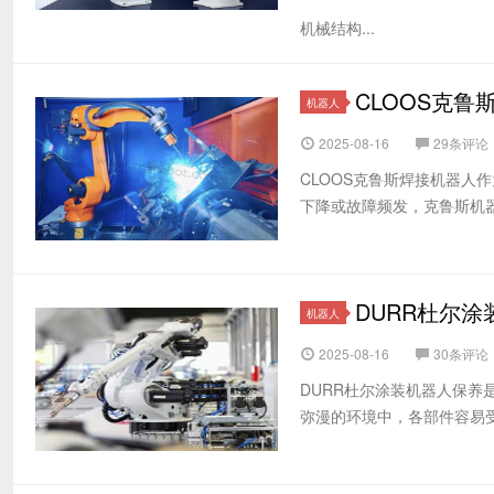
机械结构...
CLOOS克
机器人
2025-08-16
29条评论
CLOOS克鲁斯焊接机器
下降或故障频发，克鲁斯机器
DURR杜尔
机器人
2025-08-16
30条评论
DURR杜尔涂装机器人保
弥漫的环境中，各部件容易受