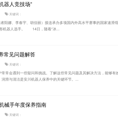
“机器人竞技场”
关键词：
记者阳娜、李春宇、胡佳丽）接连承办多项国内外高水平赛事的国家速滑馆
机器人选手。 14日，随着“冰...
养常见问题解答
关键词：
户常常会遇到一些疑问和挑战。了解这些常见问题及其解决方法，能够有
润滑与清洁是安川机器人保养中的关键环节。...
业机械手年度保养指南
关键词：