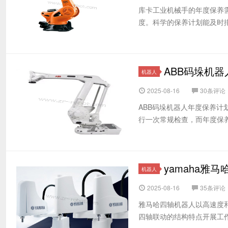
库卡工业机械手的年度保养
度。科学的保养计划能及时排
ABB码垛机
机器人
2025-08-16
30条评论
ABB码垛机器人年度保养
行一次常规检查，而年度保养
yamaha雅
机器人
2025-08-16
35条评论
雅马哈四轴机器人以高速度
四轴联动的结构特点开展工