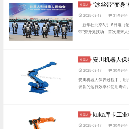
“冰丝带”变身
机器人
2025-08-18
31条评论
新华社北京8月15日电（
带”变身竞技场，首次迎来人形
安川机器人保
机器人
2025-08-17
30条评论
安川机器人保养过程中，用
设备的运行效率和使用寿命。
kuka库卡工
机器人
2025-08-17
30条评论