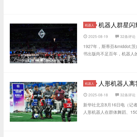
机器人群星闪
机器人
2025-08-19
32条评论
1927年，斯蒂芬&midd
书出版尚不足百年，机器人的高
人形机器人离
机器人
2025-08-18
32条评论
新华社北京8月16日电（记
人形机器人在群体舞蹈、150