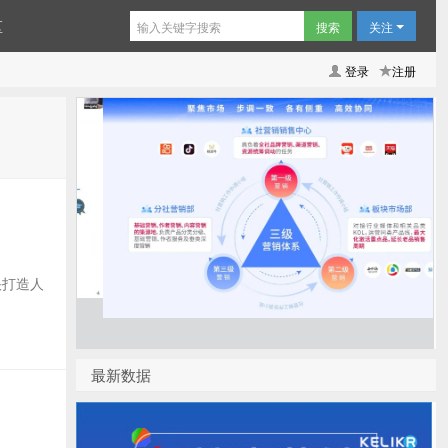
区
关注
登录
注册
快打造人
最新数据