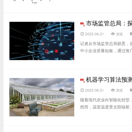
市场监管总局：
2025-06-21
浏览
记者从市场监管总局获悉，
中小企业质量短板，通过推广
机器学习算法预
2025-06-21
浏览
随着现代农业向智能化转型
然而，温室温度受太阳辐射、