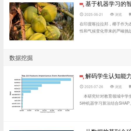
基于机器学习的
2025-06-21
浏览
在印度喀拉拉邦，椰子作为农
性和气候变化带来的严峻挑战
数据挖掘
解码学生认知能力
2025-07-26
浏览
本研究针对教育领域中学生认
5种机器学习算法结合SHAP、