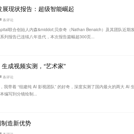
能发展现状报告：超级智能崛起
条评论
 Capital联合创始人内森&middot;贝奈奇（Nathan Benaich）及其团队近
该系列报告已连续八年迭代，本次报告篇幅超300页...
AI 生成视频实测，“艺术家”
条评论
，我带着 “组建纯 AI 影视团队” 的好奇，深度实测了国内最火的两大 AI 
本编写到分镜绘制...
国制造新优势
条评论