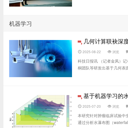
机器学习
几何计算联袂深度
2025-08-22
浏览
科技日报讯 （记者金凤）记
桐团队等研发出基于几何表面
基于机器学习的
2025-07-20
浏览
本研究针对肿瘤临床试验中生
通过分析水瀑布图（waterfall