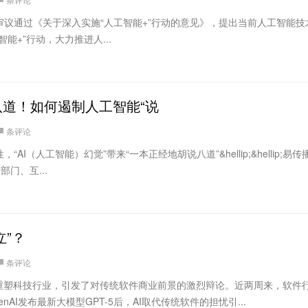
议通过《关于深入实施“人工智能+”行动的意见》，提出当前人工智能技
能+”行动，大力推进人...
道！如何遏制人工智能“说
条评论
I（人工智能）幻觉”带来“一本正经地胡说八道”&hellip;&hellip;易
部门、互...
立”？
条评论
头重塑科技行业，引发了对传统软件商业前景的激烈辩论。近两周来，软件
AI发布最新大模型GPT-5后，AI取代传统软件的担忧引...