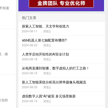
术加速
热门文章
探索人工智能、天文学和创造力
2024-08-11
浏览(
)
abb机器人第七轴配置有哪些?
2024-08-22
浏览(
)
传播、难
人类学启动开拓性的AI安全计划
2024-08-18
浏览(
)
从电商直播到智播，数字虚拟人的打工之路！
2024-08-15
浏览(
)
新人工智能系统分析高分辨率摄像头视频流
2024-08-20
浏览(
)
虚拟数字人因“AI”破茧 多元场景焕新
行业的
2024-08-15
浏览(
)