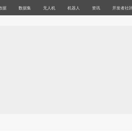
数据
数据集
无人机
机器人
资讯
开发者社