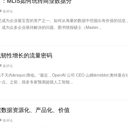
：MLIS如何玩转商业数据分
条评论
已成为企业最宝贵的资产之一。如何从海量的数据中挖掘出有价值的信息
为众多企业亟待解决的问题。图书情报硕士（Master...
代韧性增长的流量密码
条评论
千天内&rsquo;降临。”最近，OpenAI 公司 CEO 山姆&middot;奥特曼
点。之前，很多专家预测超级人工智能...
索数据资源化、产品化、价值
条评论