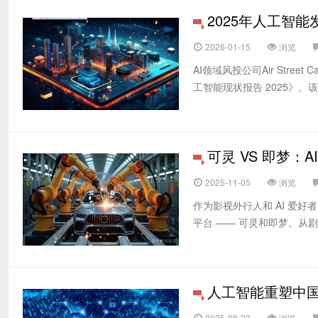
2025年人工智
2026-01-15
浏览
AI领域风投公司Air Street
工智能现状报告 2025》。
可灵 VS 即梦：
2025-11-05
浏览
作为影视外行人和 AI 爱好者
平台 —— 可灵和即梦。从剧
人工智能重塑中
2025-08-23
浏览