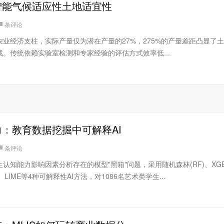
智能气候适应性土地适宜性
条评论
业经济支柱，实际产量仅为潜在产量的27%，275%的产量差距凸显了
。传统依赖实验室检测和专家经验的评估方式效率低...
：教育数据挖掘中可解释AI
条评论
知能力影响因素分析存在的模型"黑箱"问题，采用随机森林(RF)、XGBo
LIME等4种可解释性AI方法，对1086名艺术类学生...