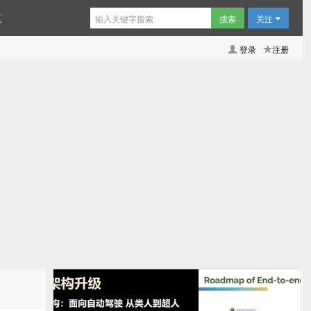
区
关注
登录
注册