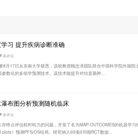
学习 提升疾病诊断准确
条评论
者8月17日从东南大学获悉，该校教授顾忠泽团队联合中国科学院外籍院
参数化的多组学预测技术。该技术能提升对结直肠肿...
水瀑布图分析预测随机临床
条评论
存终点评估耗时耗力的问题，开发了名为MAP-OUTCOMES的机器学习
 plots）预测PFS/OS结局。研究纳入93项II/III期RCT数据...