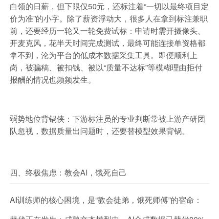
白领的日薪，但下限仅50元，还标注着“一切以最终项目定
价为准”的小字。除了薪资浮动大，很多人在拿到标注兼职
前，还要经历一轮又一轮免费试标：申请时需开摄像头、
开麦克风，花半天时间完成测试，最终可能连接单资格都
拿不到，沦为平台的低成本数据采集工具。即便顺利上
岗，被骗稿、被扣钱、被以“质量不达标”等模糊理由拒付
报酬的情况也频频发生。
弱势地位背锅侠：下游标注员的专业判断常被上游产研团
队忽视，数据质量出问题时，还要替模型效果背锅。
四、终极焦虑：教会AI，饿死自己
AI训练师的核心困境，是“教会徒弟，饿死师傅”的宿命：