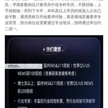
高：早期多数岗位只要求高中或专科学历，不限经验，上
手就能做；而到了今年，本科及以上学历的候选人占比已
超半数，通用类标注开始要求经验，垂直领域普遍要求专
业背景，部分岗位还需要通过专业笔试，招聘通过率仅约
二进一。