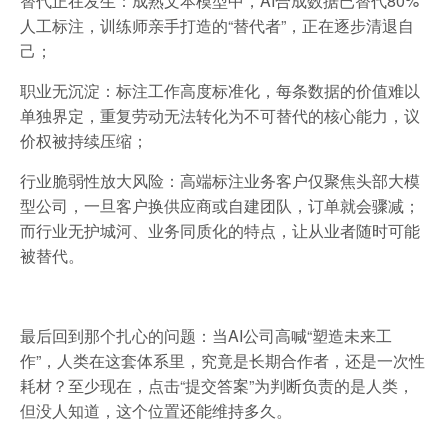
替代正在发生：成熟文本模型中，AI合成数据已替代80%
人工标注，训练师亲手打造的“替代者”，正在逐步清退自
己；
职业无沉淀：标注工作高度标准化，每条数据的价值难以
单独界定，重复劳动无法转化为不可替代的核心能力，议
价权被持续压缩；
行业脆弱性放大风险：高端标注业务客户仅聚焦头部大模
型公司，一旦客户换供应商或自建团队，订单就会骤减；
而行业无护城河、业务同质化的特点，让从业者随时可能
被替代。
最后回到那个扎心的问题：当AI公司高喊“塑造未来工
作”，人类在这套体系里，究竟是长期合作者，还是一次性
耗材？至少现在，点击“提交答案”为判断负责的是人类，
但没人知道，这个位置还能维持多久。