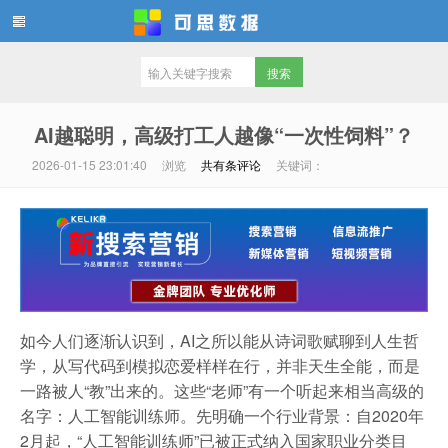
可思数据
AI越聪明，高级打工人越像“一次性饲料”？
2026-01-15 23:01:40
浏览
共有
条评论
关键词：
如今人们逐渐认识到，AI之所以能从诗词歌赋聊到人生哲
学，从写代码到模拟恋爱样样在行，并非天生全能，而是
一路被人“教”出来的。这些“老师”有一个听起来相当高级的
名字：人工智能训练师。先明确一个行业背景：自2020年
2月起，“人工智能训练师”已被正式纳入国家职业分类目