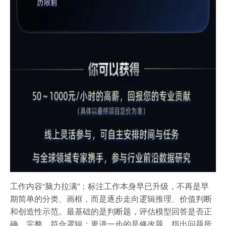
工作内容“脑力拉满”：标注工作本身早已升级，不再是早
期简单的分类、画框，而是逐步走向逻辑推理、价值判断
和创造性示范。最基础的是判断题，评估模型回答是否正
确、完整、符合逻辑；更进一步的是修改题，指出问题所