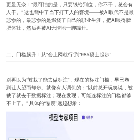
更显无奈：“最可怕的是，只要钱给到位，你不干，总会有
人干。” 这也戳中了当下打工人的窘境——被AI取代不是最
悲惨的，最悲惨的是燃烧了自己的职业生涯，把AI喂得膘
肥体壮，然后再被AI无情地一脚踹开。
二、门槛飙升：从“会上网就行”到“985硕士起步”
别再以为“被裁了能去做标注”，现在的标注门槛，早已卷
到让人望而却步。就像有人调侃的：“以前总开玩笑说，被
裁了就去干数据标注；现在发现，可能连标注的门槛都够
不上了。” 具体的“卷度”远超想象：