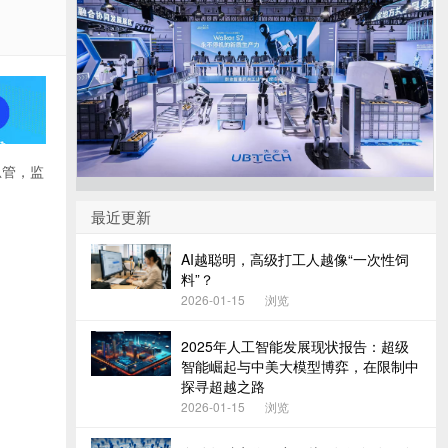
总管，监
最近更新
AI越聪明，高级打工人越像“一次性饲
料”？
2026-01-15
浏览
2025年人工智能发展现状报告：超级
智能崛起与中美大模型博弈，在限制中
探寻超越之路
2026-01-15
浏览