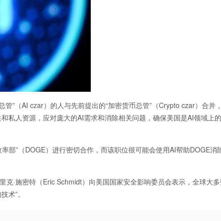
AI czar）的人与先前提出的“加密货币总管”（Crypto czar）合并
和私人资源，应对庞大的AI需求和消除相关问题，确保美国是AI领域上
效率部”（DOGE）进行密切合作，而该职位很可能会使用AI帮助DOGE消
·施密特（Eric Schmidt）向美国国家安全影响委员会表示，全球大
的技术”。