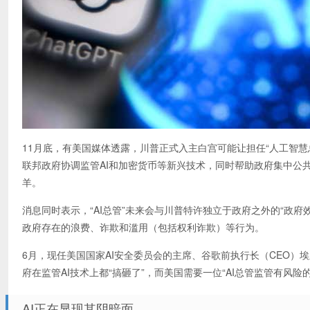
11月底，有美国媒体透露，川普正式入主白宫可能让担任“人工智慧总管”（
联邦政府协调监管AI和加密货币等新兴技术，同时帮助政府集中公共
羊。
消息同时表示，“AI总管”未来会与川普特许独立于政府之外的“政府
政府存在的浪费、诈欺和滥用（包括权利诈欺）等行为。
6月，现任美国国家AI安全委员会的主席、谷歌前执行长（CEO）埃里克
府在监管AI技术上都“搞砸了”，而美国需要一位“AI总管监管有风险
AI正在显现其阴暗面