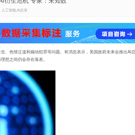
AI衍生危机 专家：未知数
人工智能,AI总管
攻击、色情泛滥和煽动犯罪等问题。有消息表示，美国政府未来会推出AI
与理想之间仍会存在落差。