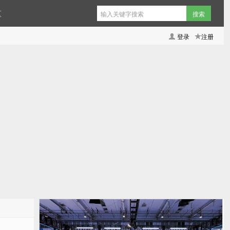
区
登录
注册