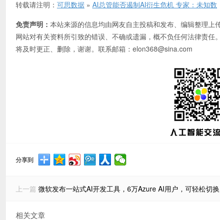
转载请注明：
可思数据
»
AI总管能否遏制AI衍生危机 专家：未知数
免责声明：
本站来源的信息均由网友自主投稿和发布、编辑整理上
网站对有关资料所引致的错误、不确或遗漏，概不负任何法律责任
将及时更正、删除，谢谢。联系邮箱：elon368@sina.com
分享到
上一篇
微软发布一站式AI开发工具，6万Azure AI用户，可轻松切
相关文章