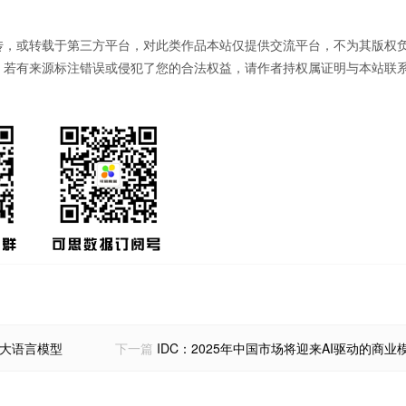
传，或转载于第三方平台，对此类作品本站仅提供交流平台，不为其版权
。若有来源标注错误或侵犯了您的合法权益，请作者持权属证明与本站联
换大语言模型
下一篇
IDC：2025年中国市场将迎来AI驱动的商业