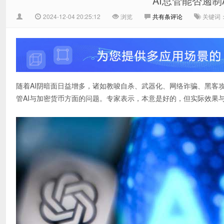
AI总管能否遏制
2024-12-04 20:25:12
浏览
共有
条评论
关键词：
随着AI阴暗面日益增多，诸如教唆自杀、武器化、网络诈骗、黑客
管AI与加密货币方面的问题。专家表示，本意是好的，但实际效果