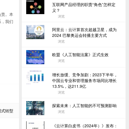
互联网产品经理的职责“角色”怎样定
义？
负责。本
浏览
系，我们
阿里云：云计算首次超越卫星，成为
2024 巴黎奥运会转播主要方式
浏览
欧盟《人工智能法案》正式生效
浏览
增长放缓、竞争加剧：2023下半年，
中国云专业和管理服务市场同比增长
13.5%，达211.9亿
浏览
探索未来：人工智能的不可预测影响
模式转型
浏览
《云计算白皮书（2024年）》发布：