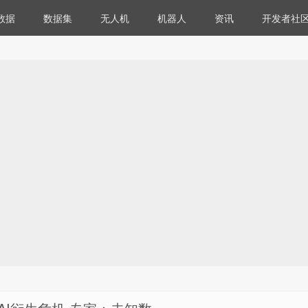
数据
数据集
无人机
机器人
资讯
开发者社