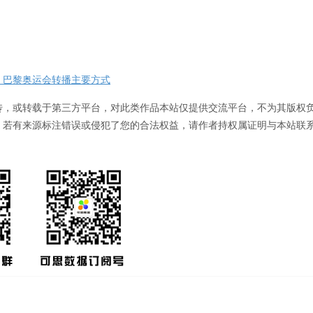
4 巴黎奥运会转播主要方式
传，或转载于第三方平台，对此类作品本站仅提供交流平台，不为其版权
。若有来源标注错误或侵犯了您的合法权益，请作者持权属证明与本站联