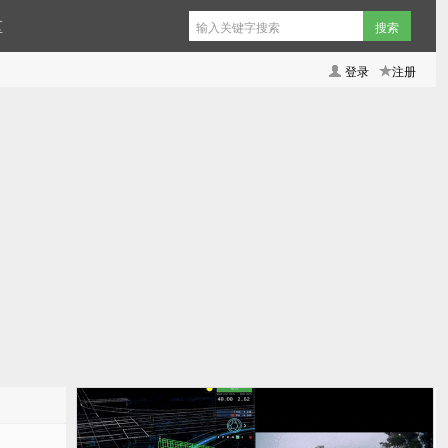
区
登录
注册