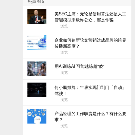
热点图文
美SEC主席：无论是使用算法还是人工
智能模型来欺诈公众，都是诈骗
浏览
企业如何创新软文营销达成品牌的跨界
传播新高度？
浏览
用AI训练AI 可能越练越“傻”
浏览
何小鹏摊牌：年底实现门到门「自动」
驾驶！
浏览
产品经理的工作职责是什么？有什么要
求？
浏览