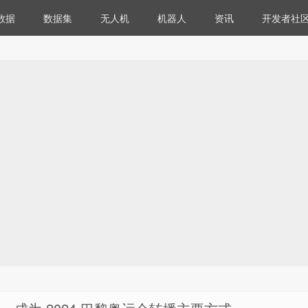
数据
数据集
无人机
机器人
资讯
开发者社