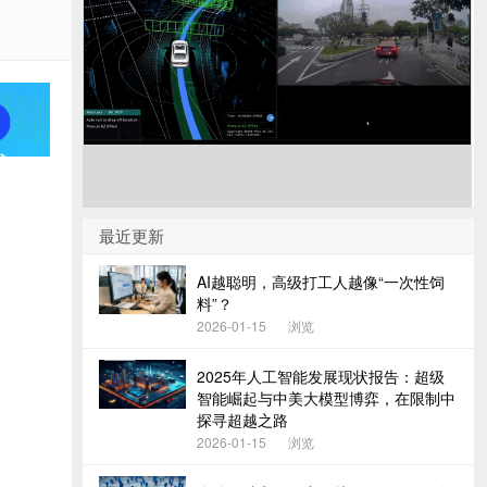
最近更新
AI越聪明，高级打工人越像“一次性饲
料”？
2026-01-15
浏览
2025年人工智能发展现状报告：超级
智能崛起与中美大模型博弈，在限制中
探寻超越之路
2026-01-15
浏览