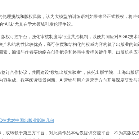
来的伦理挑战和版权风险，认为大模型的训练语料如果未经正式授权，将带
“AI味”尤其在学术领域引发伦理争议。
权可控平台，强化审核制度等行业共治机制，以便共同应对AIGC技术
心资产和结构性比较优势，高可信度和结构化的权威内容构筑了出版业的知
键因素，编辑与作者要始终在创作把关和终审中发挥关键作用。出版机构应
。
订合作协议，共同建设“数智出版实验室”，依托出版学院、上海出版研
觉内容生成、数字阅读场景创新、AI营销与用户运营等方向开展深度研发与
IGC技术对中国出版业影响几何
传，或转载于第三方平台，对此类作品本站仅提供交流平台，不为其版权