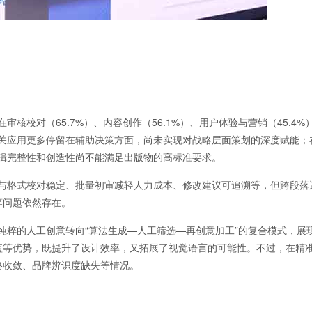
校对（65.7%）、内容创作（56.1%）、用户体验与营销（45.4%
相关应用更多停留在辅助决策方面，尚未实现对战略层面策划的深度赋能；
逻辑完整性和创造性尚不能满足出版物的高标准要求。
与格式校对稳定、批量初审减轻人力成本、修改建议可追溯等，但跨段落
等问题依然存在。
粹的人工创意转向“算法生成—人工筛选—再创意加工”的复合模式，展
短等优势，既提升了设计效率，又拓展了视觉语言的可能性。不过，在精
格收敛、品牌辨识度缺失等情况。