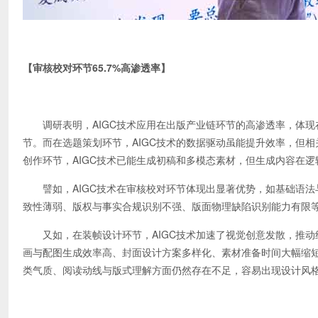
【审核校对环节65.7%高渗透率】
调研表明，AIGC技术应用在出版产业链环节的高渗透率，体现在审核
节。而在选题策划环节，AIGC技术的数据驱动虽能提升效率，但
创作环节，AIGC技术已能生成初稿和多模态素材，但生成内容在
譬如，AIGC技术在审核校对环节体现出显著优势，如基础语法
致性薄弱、版权与事实合规识别不强、版面物理缺陷识别能力有限
又如，在装帧设计环节，AIGC技术加速了视觉创意发散，推动纯
画与配图生成效率高、封面设计方案多样化、素材准备时间大幅缩
类气质、阅读动线与版式理解方面仍然存在不足，容易出现设计风