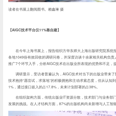
读者在书展上翻阅图书。赖鑫琳 摄
【AIGC技术平台仅11%靠自建】
在今年上海书展上，报告组织方华东师大上海出版研究院系统报告
各地1049份有效回收的调研问卷，并深度访谈十余家相关机构负
推广7个环节入手，分析AIGC技术在出版业所表现的优势和不足
调研显示，受访者普遍认为，AIGC技术对当下的出版业带来了降
技术抱持“愿尝试，求落地”的积极拥抱和主动求索态度，但从认知到
1%，通过接口嵌入的占17.8%，未来计划部署的占38%。
在组织架构方面，传统出版业IT资源分散，技术部门与业务部门协
发展的挑战。在人才结构方面，87%的出版机构尚未新增与人工智