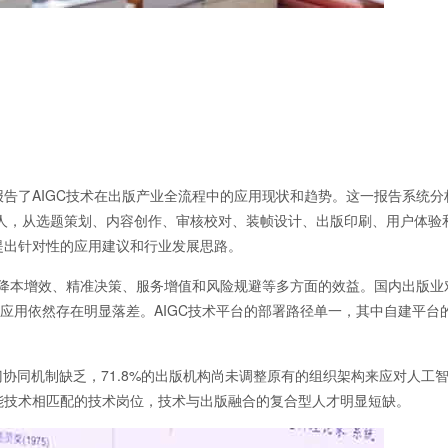
了AIGC技术在出版产业全流程中的应用现状和趋势。这一报告系统分
责人，从选题策划、内容创作、审核校对、装帧设计、出版印刷、用户体验
，提出针对性的应用建议和行业发展思路。
本增效、精准决策、服务增值和风险规避等多方面的效益。国内出版业对
应用依然存在明显落差。AIGC技术平台的部署路径单一，其中自建平台
同机制缺乏，71.8%的出版机构尚未调整原有的组织架构来应对人工
能技术相匹配的技术岗位，技术与出版融合的复合型人才明显短缺。