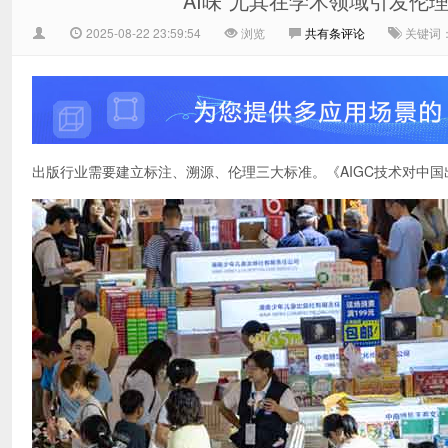
“AI味”尤其在学术领域引发伦
2025-08-22 23:59:54
浏览
共有
条评论
关键词：
出版行业需要建立标注、溯源、伦理三大标准。《AIGC技术对中