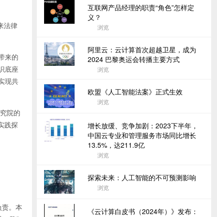
互联网产品经理的职责“角色”怎样定
义？
来法律
浏览
阿里云：云计算首次超越卫星，成为
带来的
2024 巴黎奥运会转播主要方式
识底座
浏览
实现共
欧盟《人工智能法案》正式生效
浏览
究院的
实践探
增长放缓、竞争加剧：2023下半年，
中国云专业和管理服务市场同比增长
13.5%，达211.9亿
浏览
探索未来：人工智能的不可预测影响
浏览
负责。本
《云计算白皮书（2024年）》发布：