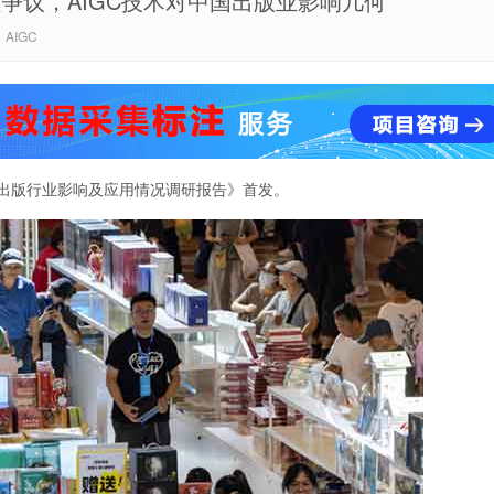
理争议，AIGC技术对中国出版业影响几何
AIGC
国出版行业影响及应用情况调研报告》首发。