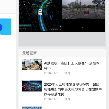
最近更新
AI越聪明，高级打工人越像“一次性饲
料”？
2026-01-15
浏览
2025年人工智能发展现状报告：超级
智能崛起与中美大模型博弈，在限制中
探寻超越之路
2026-01-15
浏览