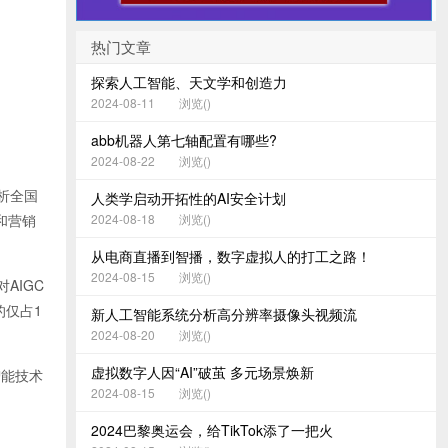
热门文章
探索人工智能、天文学和创造力
2024-08-11
浏览(
)
abb机器人第七轴配置有哪些?
2024-08-22
浏览(
)
析全国
人类学启动开拓性的AI安全计划
2024-08-18
浏览(
)
和营销
从电商直播到智播，数字虚拟人的打工之路！
2024-08-15
浏览(
)
AIGC
的仅占1
新人工智能系统分析高分辨率摄像头视频流
2024-08-20
浏览(
)
虚拟数字人因“AI”破茧 多元场景焕新
智能技术
2024-08-15
浏览(
)
2024巴黎奥运会，给TikTok添了一把火