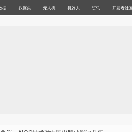
数据
数据集
无人机
机器人
资讯
开发者社