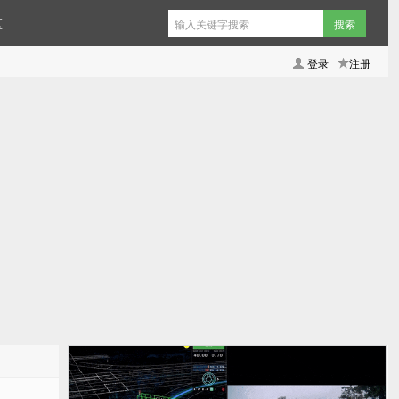
区
登录
注册