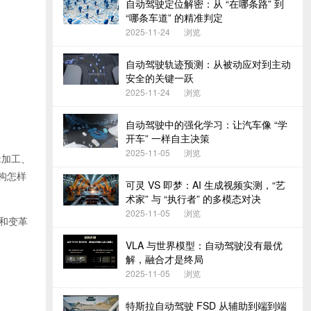
自动驾驶定位解密：从 “在哪条路” 到
“哪条车道” 的精准判定
2025-11-24
浏览
自动驾驶轨迹预测：从被动应对到主动
安全的关键一跃
2025-11-24
浏览
自动驾驶中的强化学习：让汽车像 “学
开车” 一样自主决策
2025-11-05
浏览
辑加工、
构怎样
可灵 VS 即梦：AI 生成视频实测，“艺
术家” 与 “执行者” 的多模态对决
2025-11-05
浏览
和变革
VLA 与世界模型：自动驾驶没有最优
解，融合才是终局
2025-11-05
浏览
特斯拉自动驾驶 FSD 从辅助到端到端